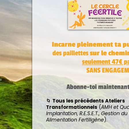
Incarne pleinement ta pu
des paillettes
sur le chemi
seulement 47€ p
SANS ENGAGEM
Abonne-toi maintenant 
🌀
Tous les précédents Ateliers
Transformationnels
(
AMH et Qual
Implantation, R.E.S.E.T., Gestion du 
Alimentation Fertiligène
).