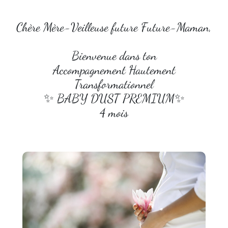
Chère Mère-Veilleuse future Future-Maman,
Bienvenue dans ton
Accompagnement Hautement
Transformationnel
✨ BABY DUST PREMIUM✨
4 mois