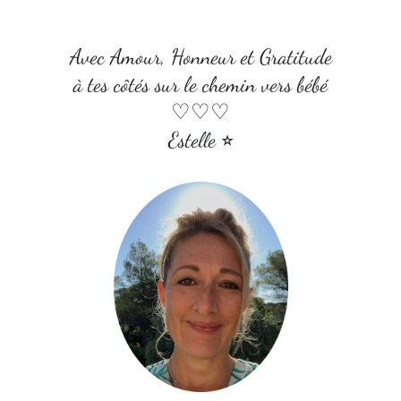
Avec Amour, Honneur et Gratitude
à tes côtés sur le chemin vers bébé
♡♡♡
Estelle ⭐︎