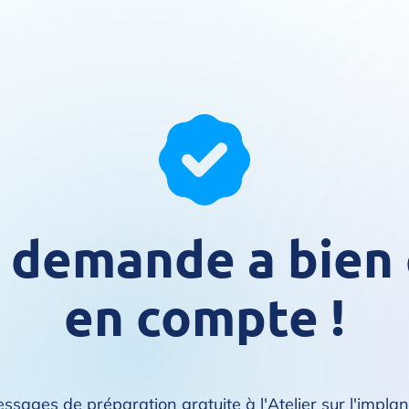
 demande a bien 
en compte !
ssages de préparation gratuite à l'Atelier sur l'impla