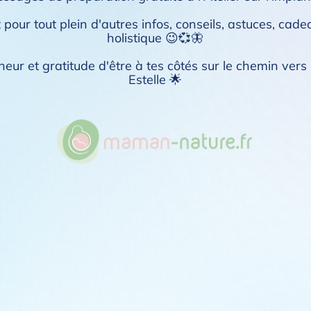
pour tout plein d'autres infos, conseils, astuces, cadea
holistique 😉💞🦋
neur et gratitude d'être à tes côtés sur le chemin ver
Estelle 🌟