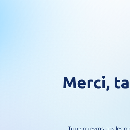
Merci,
ta
Tu ne recevras pas les me