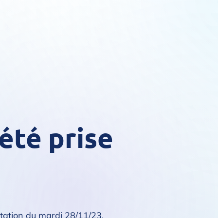
été prise
ntation du mardi 28/11/23.